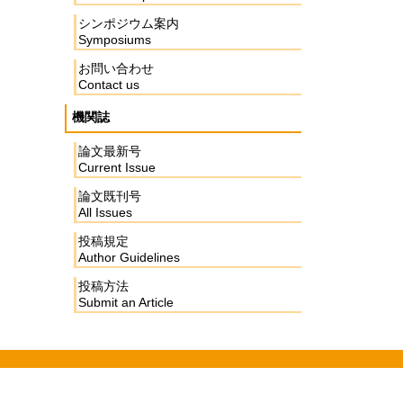
シンポジウム案内
Symposiums
お問い合わせ
Contact us
機関誌
論文最新号
Current Issue
論文既刊号
All Issues
投稿規定
Author Guidelines
投稿方法
Submit an Article