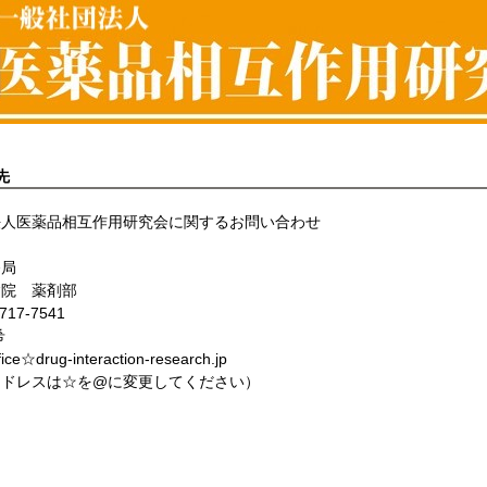
先
法人医薬品相互作用研究会に関するお問い合わせ
務局
病院 薬剤部
717-7541
希
ice☆drug-interaction-research.jp
アドレスは☆を@に変更してください）